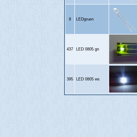
9
LEDgruen
437
LED 0805 gn
395
LED 0805 ws