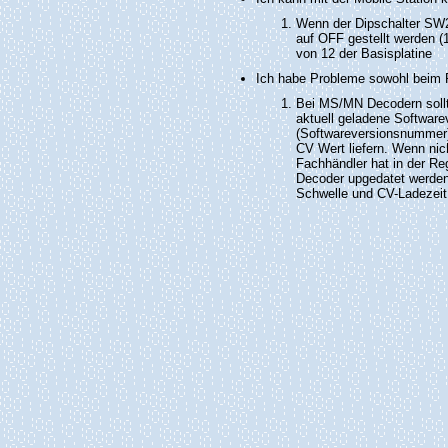
Wenn der Dipschalter SW2
auf OFF gestellt werden (
von 12 der Basisplatine
Ich habe Probleme sowohl beim 
Bei MS/MN Decodern sollt
aktuell geladene Softwar
(Softwareversionsnummer)
CV Wert liefern. Wenn n
Fachhändler hat in der R
Decoder upgedatet werden
Schwelle und CV-Ladezeit i