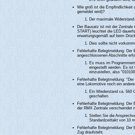
Wie groß ist die Empfindlichkei
gemeldet wird)?
Der maximale Widerstand 
Der Bausatz ist mit der Zentral
START) leuchtet die LED dauerhaf
erwartungsgemäß auf beim Drück
Dies sollte nicht vorkomme
Fehlerhafte Belegtmeldung: Der B
angeschlossenen Abschnitte erfol
Es muss im Programmiermo
eingestellt werden. Es ist
einzustellen, also "010100
Fehlerhafte Belegtmeldung: "Der 
eine Lokomotive noch ein anderer
Ein Wiederstand ca. 560 
geschalten.
Fehlerhafte Belegtmeldung: Der 
der RMX Zentrale verschwindet n
Stellen Sie die Ansprechv
Standardzeittakt von 10 m
Fehlerhafte Belegtmeldung: Der B
Zug draufsteht.