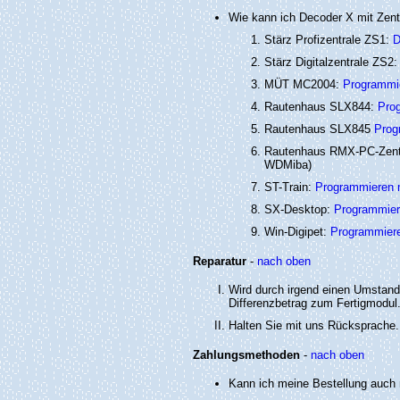
Wie kann ich Decoder X mit Zen
Stärz Profizentrale ZS1:
D
Stärz Digitalzentrale ZS2
MÜT MC2004:
Programmi
Rautenhaus SLX844:
Pro
Rautenhaus SLX845
Prog
Rautenhaus RMX-PC-Zent
WDMiba)
ST-Train:
Programmieren m
SX-Desktop:
Programmier
Win-Digipet:
Programmiere
Reparatur
-
nach oben
Wird durch irgend einen Umstand 
Differenzbetrag zum Fertigmodul
Halten Sie mit uns Rücksprache.
Zahlungsmethoden
-
nach oben
Kann ich meine Bestellung auch 