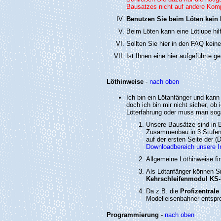
Bausatzes nicht auf andere Kom
Benutzen Sie beim Löten kein L
Beim Löten kann eine Lötlupe hilf
Sollten Sie hier in den FAQ keine
Ist Ihnen eine hier aufgeführte g
Löthinweise
-
nach oben
Ich bin ein Lötanfänger und kann 
doch ich bin mir nicht sicher, o
Löterfahrung oder muss man sog
Unsere Bausätze sind in B
Zusammenbau in 3 Stufen e
auf der ersten Seite der (
Downloadbereich unsere In
Allgemeine Löthinweise f
Als Lötanfänger können Si
Kehrschleifenmodul KS
Da z.B. die
Profizentrale
Modelleisenbahner entspre
Programmierung
-
nach oben