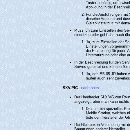
Taster benötigt, um zwisc
Abbildung in der Beschrei
Für die Ausführungen mit 
dieselbe Adresse und dass
Gleisbildstellpult mit den
Muss ich zum Einstellen des Se
einsetzen oder geht das auch üb
Ja, zum Einstellen der Se
Einstellungen vorgenomme
die Einstellung für jeden
Unterstützung oder eine a
In der Beschreibung für den Serv
Servos getestet und können Sie 
Ja, den ES-05 JR haben wi
laufen auch sehr zuverläs
SXV-PIC
-
nach oben
Der Handregler SLX845 von Rauten
angezeigt, aber man kann nichts 
Dies ist ein spezielles P
Mobile Station, welches n
bitte den Hersteller der 
Die Gleisbox in Verbindung mit 
Baugruppen anderer Hersteller.