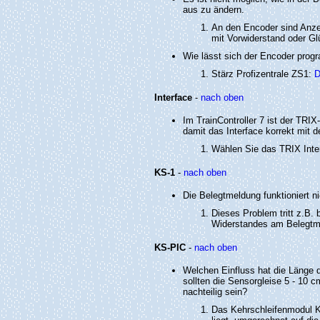
aus zu ändern.
An den Encoder sind Anze
mit Vorwiderstand oder G
Wie lässt sich der Encoder prog
Stärz Profizentrale ZS1:
D
Interface
-
nach oben
Im TrainController 7 ist der TRI
damit das Interface korrekt mit d
Wählen Sie das TRIX Inte
KS-1
-
nach oben
Die Belegtmeldung funktioniert n
Dieses Problem tritt z.B
Widerstandes am Belegtme
KS-PIC
-
nach oben
Welchen Einfluss hat die Länge d
sollten die Sensorgleise 5 - 10 
nachteilig sein?
Das Kehrschleifenmodul KS