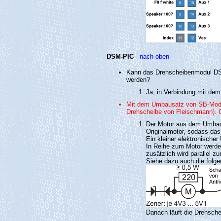
DSM-PIC
-
nach oben
Kann das Drehscheibenmodul DS
werden?
Ja, in Verbindung mit de
Mit dem Umbausatz von SB-Modell
Drehscheibe von Fleischmann). 
Der Motor aus dem Umbaus
Originalmotor, sodass das
Ein kleiner elektronisch
In Reihe zum Motor werden
zusätzlich wird parallel 
Siehe dazu auch die folge
Danach läuft die Drehsche