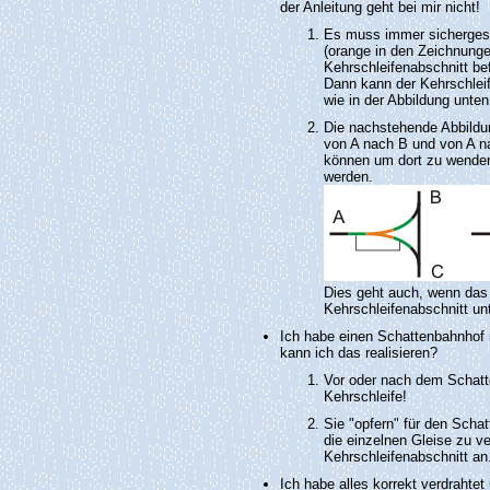
der Anleitung geht bei mir nicht!
Es muss immer sichergeste
(orange in den Zeichnungen
Kehrschleifenabschnitt bef
Dann kann der Kehrschleif
wie in der Abbildung unten
Die nachstehende Abbildun
von A nach B und von A n
können um dort zu wenden
werden.
Dies geht auch, wenn das 
Kehrschleifenabschnitt un
Ich habe einen Schattenbahnhof 
kann ich das realisieren?
Vor oder nach dem Schatte
Kehrschleife!
Sie "opfern" für den Scha
die einzelnen Gleise zu v
Kehrschleifenabschnitt an
Ich habe alles korrekt verdraht