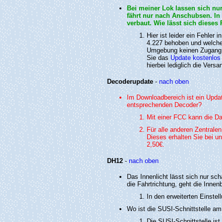
Bei meiner Lok lassen sich nur
fährt nur nach Anschubsen. In
verbaut. Wie lässt sich diese
Hier ist leider ein Fehle
4.227 behoben und welche 
Umgebung keinen Zugang 
Sie das
Update kostenlos 
hierbei lediglich die Ver
Decoderupdate
-
nach oben
Im Downloadbereich ist ein Updat
entsprechenden Decoder?
Mit einer FCC kann die Da
Für alle anderen Zentralen
Dieses erhalten Sie bei u
2,50€.
DH12
-
nach oben
Das Innenlicht lässt sich nur sc
die Fahrtrichtung, geht die Inne
In den erweiterten Einst
Wo ist die SUSI-Schnittstelle am 
Die SUSI-Schnittstelle ist