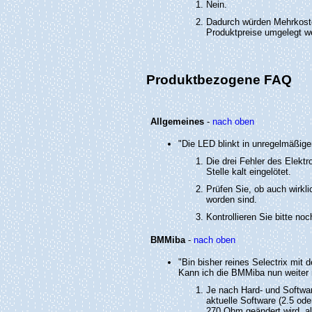
Nein.
Dadurch würden Mehrkoste
Produktpreise umgelegt we
Produktbezogene FAQ
Allgemeines
-
nach oben
"Die LED blinkt in unregelmäßige
Die drei Fehler des Elektr
Stelle kalt eingelötet.
Prüfen Sie, ob auch wirklic
worden sind.
Kontrollieren Sie bitte noc
BMMiba
-
nach oben
"Bin bisher reines Selectrix mi
Kann ich die BMMiba nun weiter 
Je nach Hard- und Softwar
aktuelle Software (2.5 o
270 Ohm geändert wird, al