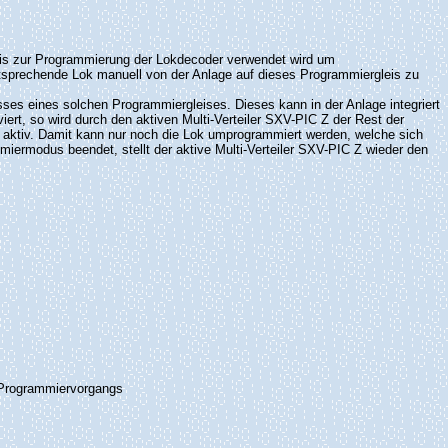
leis zur Programmierung der Lokdecoder verwendet wird um
ntsprechende Lok manuell von der Anlage auf dieses Programmiergleis zu
sses eines solchen Programmiergleises. Dieses kann in der Anlage integriert
iert, so wird durch den aktiven Multi-Verteiler SXV-PIC Z der Rest der
st aktiv. Damit kann nur noch die Lok umprogrammiert werden, welche sich
ermodus beendet, stellt der aktive Multi-Verteiler SXV-PIC Z wieder den
es Programmiervorgangs