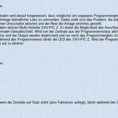
es
ntralen wird darauf hingewiesen, dass möglichst ein separates Programmierg
nlage befindlicher Loks zu vermeiden. Dabei stellt sich das Problem, die e
inen Umschalter aktiviert und der Rest der Anlage stromlos gestellt.
dem aktiven Multi-Verteiler SXV-PIC Z. Er bietet die Möglichkeit des Anschlu
ormaler Gleisabschnitt. Wird von der Zentrale aus der Programmiermodus aktiv
-Bus und der Output werden deaktiviert) und nur noch das Programmiergleis i
ährend des Programmierens blinkt die LED des SXV-PIC Z. Wird der Programmi
 auf zu blinken.
ox
wenn die Zentrale auf Start steht (also Fahrstrom anliegt), blinkt während d