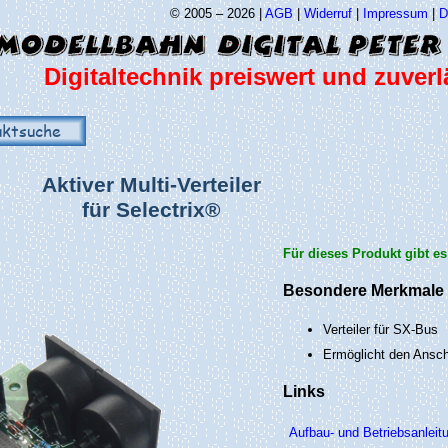
© 2005 – 2026 |
AGB
|
Widerruf
|
Impressum
|
D
Digitaltechnik preiswert und zuverl
uktsuche
Aktiver Multi-Verteiler
für Selectrix®
Für dieses Produkt gibt e
Besondere Merkmale
Verteiler für SX-Bus
Ermöglicht den Anschl
Links
Aufbau- und Betriebsanleit