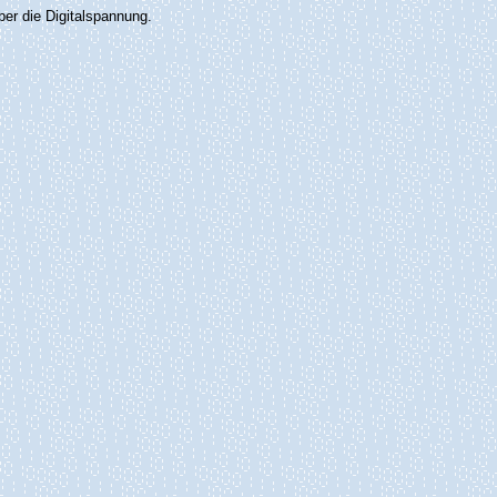
ber die Digitalspannung.