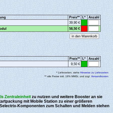
rung
Preis**
L*
Anzahl
39,90 €
odul
58,50 €
Preis**
L*
Anzahl
9,50 €
* Lieferzeiten, siehe
Hinweise zu Lieferzeiten
** alle Preise inkl. 19% MWSt. und zzgl.
Versandkosten
ls Zentraleinheit
zu nutzen und weitere Booster an sie
artpackung mit Mobile Station zu einer größeren
 Selectrix-Komponenten zum Schalten und Melden stehen