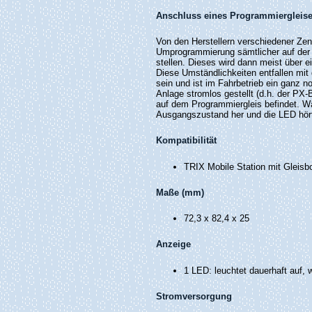
Anschluss eines Programmiergleis
Von den Herstellern verschiedener Ze
Umprogrammierung sämtlicher auf der A
stellen. Dieses wird dann meist über e
Diese Umständlichkeiten entfallen mit 
sein und ist im Fahrbetrieb ein ganz n
Anlage stromlos gestellt (d.h. der PX
auf dem Programmiergleis befindet. W
Ausgangszustand her und die LED hört
Kompatibilität
TRIX Mobile Station mit Gleisb
Maße (mm)
72,3 x 82,4 x 25
Anzeige
1 LED: leuchtet dauerhaft auf, 
Stromversorgung