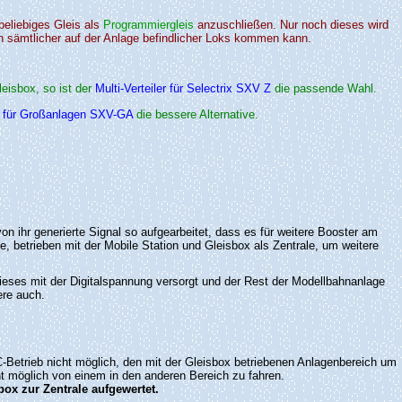
beliebiges Gleis als
Programmiergleis
anzuschließen. Nur noch dieses wird
 sämtlicher auf der Anlage befindlicher Loks kommen kann.
eisbox, so ist der
Multi-Verteiler für Selectrix SXV Z
die passende Wahl.
er für Großanlagen SXV-GA
die bessere Alternative.
n ihr generierte Signal so aufgearbeitet, dass es für weitere Booster am
, betrieben mit der Mobile Station und Gleisbox als Zentrale, um weitere
ieses mit der Digitalspannung versorgt und der Rest der Modellbahnanlage
ere auch.
C-Betrieb nicht möglich, den mit der Gleisbox betriebenen Anlagenbereich um
ht möglich von einem in den anderen Bereich zu fahren.
box zur Zentrale aufgewertet.