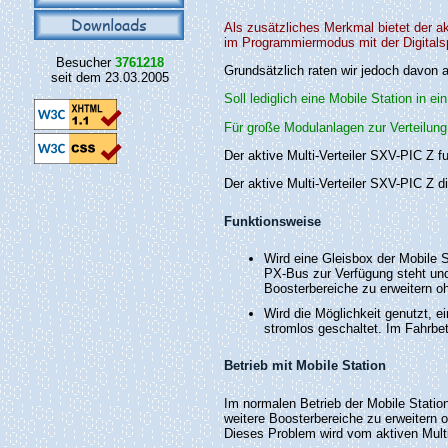
Downloads
Als zusätzliches Merkmal bietet der ak
im Programmiermodus mit der Digitals
Besucher
3761218
Grundsätzlich raten wir jedoch davon 
seit dem 23.03.2005
Soll lediglich eine Mobile Station in
Für große Modulanlagen zur Verteilung
Der aktive Multi-Verteiler SXV-PIC Z fu
Der aktive Multi-Verteiler SXV-PIC Z d
Funktionsweise
Wird eine Gleisbox der Mobile S
PX-Bus zur Verfügung steht und 
Boosterbereiche zu erweitern o
Wird die Möglichkeit genutzt, 
stromlos geschaltet. Im Fahrbet
Betrieb mit Mobile Station
Im normalen Betrieb der Mobile Statio
weitere Boosterbereiche zu erweitern 
Dieses Problem wird vom aktiven Multi