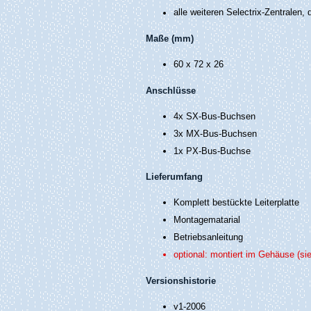
alle weiteren Selectrix-Zentralen, 
Maße (mm)
60 x 72 x 26
Anschlüsse
4x SX-Bus-Buchsen
3x MX-Bus-Buchsen
1x PX-Bus-Buchse
Lieferumfang
Komplett bestückte Leiterplatte
Montagematarial
Betriebsanleitung
optional: montiert im Gehäuse
(si
Versionshistorie
v1-2006