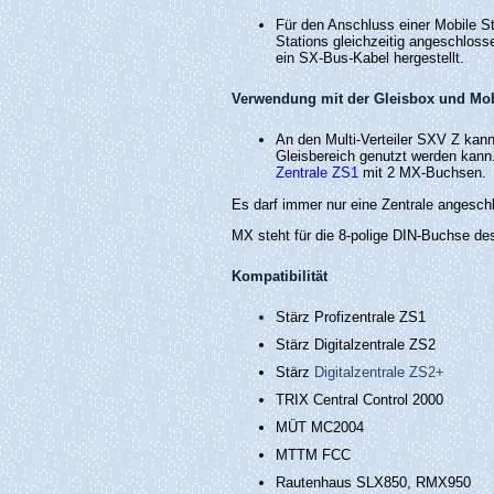
Für den Anschluss einer Mobile S
Stations gleichzeitig angeschlos
ein SX-Bus-Kabel hergestellt.
Verwendung mit der Gleisbox und Mob
An den Multi-Verteiler SXV Z kann
Gleisbereich genutzt werden kann
Zentrale ZS1
mit 2 MX-Buchsen.
Es darf immer nur eine Zentrale angesch
MX steht für die 8-polige DIN-Buchse de
Kompatibilität
Stärz Profizentrale ZS1
Stärz Digitalzentrale ZS2
Stärz
Digitalzentrale ZS2+
TRIX Central Control 2000
MÜT MC2004
MTTM FCC
Rautenhaus SLX850, RMX950