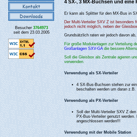
4 SX-, 3 MX-Buchsen und eine
Kontakt
Er kann als Splitter für den MX-Bus in S
Downloads
Der Multi-Verteiler SXV Z ist besonders f
jedoch nicht möglich, neben der Gleisbox
Besucher
3764973
seit dem 23.03.2005
Grundsätzlich raten wir jedoch davon ab,
Für große Modulanlagen zur Verteilung d
Großanlagen SXV-GA
die bessere Alterna
Soll die Gleisbox als Zentrale agieren u
verwenden.
Verwendung als SX-Verteiler
4 SX-Bus-Buchsen stehen zur ein
beschalten werden um daran z.B. b
Verwendung als PX-Verteiler
Soll der Multi-Verteiler SXV Z d
PX-Bus-Verteiler genutzt werden.
angeschlossen werden!!!
Verwendung mit der Mobile Station