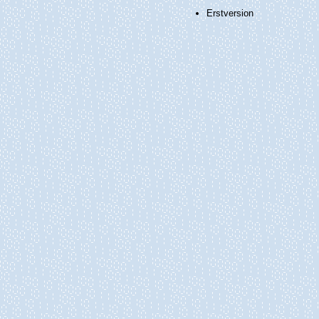
Erstversion