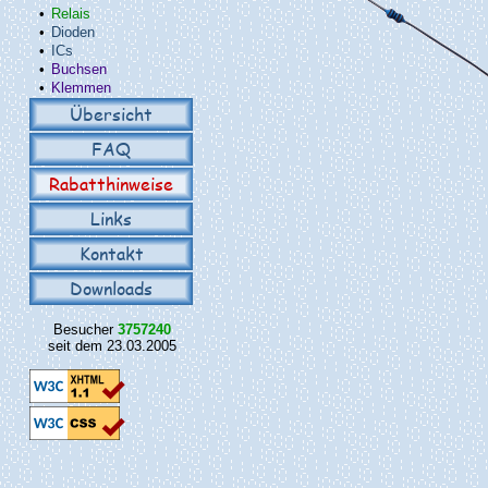
•
Relais
•
Dioden
•
ICs
•
Buchsen
•
Klemmen
Übersicht
FAQ
Rabatthinweise
Links
Kontakt
Downloads
Besucher
3757240
seit dem 23.03.2005