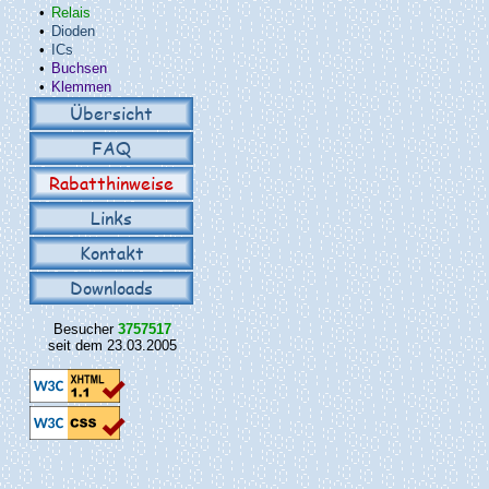
•
Relais
•
Dioden
•
ICs
•
Buchsen
•
Klemmen
Übersicht
FAQ
Rabatthinweise
Links
Kontakt
Downloads
Besucher
3757517
seit dem 23.03.2005