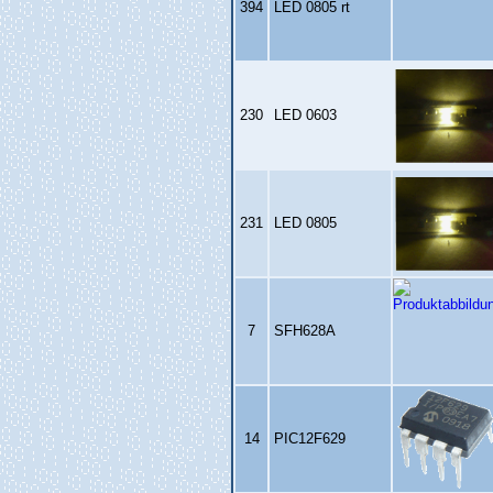
394
LED 0805 rt
230
LED 0603
231
LED 0805
7
SFH628A
14
PIC12F629