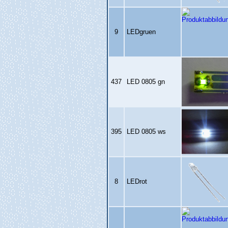
9
LEDgruen
437
LED 0805 gn
395
LED 0805 ws
8
LEDrot