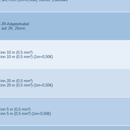
-JR-Adapterkabel
 auf JR, 25mm
zinn 10 m (0,5 mm²)
zinn 10 m (0,5 mm²) (1m=0,50€)
zinn 20 m (0,5 mm²)
zinn 20 m (0,5 mm²) (1m=0,50€)
zinn 5 m (0,5 mm²)
zinn 5 m (0,5 mm²) (1m=0,50€)