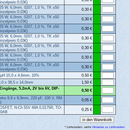
inzelpreis:0,03€)
25 W, 6,0mm, 0207, 1,0 %, TK ±50
0,30 €
inzelpreis:0,03€)
25 W, 6,0mm, 0207, 1,0 %, TK ±50
0,30 €
inzelpreis:0,03€)
25 W, 6,0mm, 0207, 1,0 %, TK ±50
0,30 €
inzelpreis:0,03€)
25 W, 6,0mm, 0207, 1,0 %, TK ±50
0,30 €
inzelpreis:0,03€)
25 W, 6,0mm, 0207, 1,0 %, TK ±50
0,30 €
inzelpreis:0,03€)
25 W, 6,0mm, 0207, 1,0 %, TK ±50
0,30 €
inzelpreis:0,03€)
25 W, 6,0mm, 0207, 1,0 %, TK ±50
0,30 €
inzelpreis:0,03€)
2µH 15,0 x 4,6mm, 10%
0,50 €
,0 x 38,5 x 14,0mm
1,50 €
Eingänge, 5.2mA, 2V bis 6V, DIP-
0,50 €
4
rko 9,9 x 9,9mm, 220 pF, 100 V, RM
0,05 €
5
OSFET, N-Ch 55V 49A 0,0175R, TO-
0,25 €
20AB
* Lieferzeiten, siehe
Hinweise zu Lieferzeiten