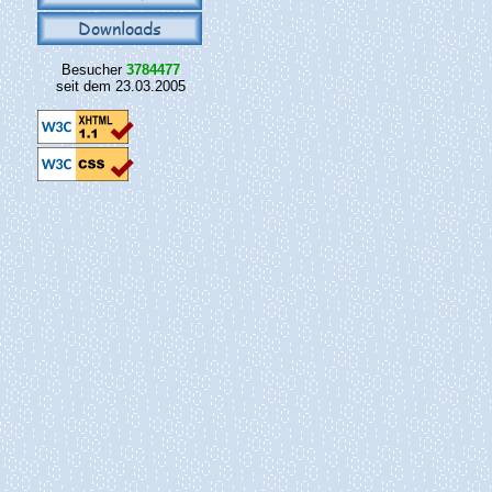
Downloads
Besucher
3784477
seit dem 23.03.2005