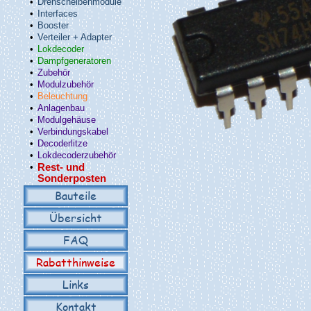
•
Drehscheibenmodule
•
Interfaces
•
Booster
•
Verteiler + Adapter
•
Lokdecoder
•
Dampfgeneratoren
•
Zubehör
•
Modulzubehör
•
Beleuchtung
•
Anlagenbau
•
Modulgehäuse
•
Verbindungskabel
•
Decoderlitze
•
Lokdecoderzubehör
•
Rest- und
Sonderposten
Bauteile
Übersicht
FAQ
Rabatthinweise
Links
Kontakt