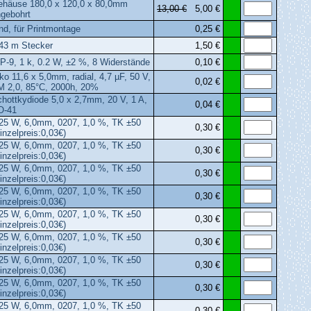
ehäuse 180,0 x 120,0 x 80,0mm
13,00 €
5,00 €
gebohrt
nd, für Printmontage
0,25 €
43 m Stecker
1,50 €
P-9, 1 k, 0.2 W, ±2 %, 8 Widerstände
0,10 €
ko 11,6 x 5,0mm, radial, 4,7 µF, 50 V,
0,02 €
 2,0, 85°C, 2000h, 20%
hottkydiode 5,0 x 2,7mm, 20 V, 1 A,
0,04 €
O-41
25 W, 6,0mm, 0207, 1,0 %, TK ±50
0,30 €
inzelpreis:0,03€)
25 W, 6,0mm, 0207, 1,0 %, TK ±50
0,30 €
inzelpreis:0,03€)
25 W, 6,0mm, 0207, 1,0 %, TK ±50
0,30 €
inzelpreis:0,03€)
25 W, 6,0mm, 0207, 1,0 %, TK ±50
0,30 €
inzelpreis:0,03€)
25 W, 6,0mm, 0207, 1,0 %, TK ±50
0,30 €
inzelpreis:0,03€)
25 W, 6,0mm, 0207, 1,0 %, TK ±50
0,30 €
inzelpreis:0,03€)
25 W, 6,0mm, 0207, 1,0 %, TK ±50
0,30 €
inzelpreis:0,03€)
25 W, 6,0mm, 0207, 1,0 %, TK ±50
0,30 €
inzelpreis:0,03€)
25 W, 6,0mm, 0207, 1,0 %, TK ±50
0,30 €