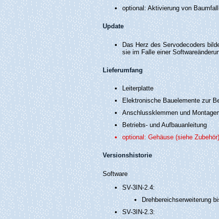
optional: Aktivierung von Baumfa
Update
Das Herz des Servodecoders bilde
sie im Falle einer Softwareänder
Lieferumfang
Leiterplatte
Elektronische Bauelemente zur B
Anschlussklemmen und Montagem
Betriebs- und Aufbauanleitung
optional: Gehäuse
(siehe Zubehör
Versionshistorie
Software
SV-3IN-2.4:
Drehbereichserweiterung b
SV-3IN-2.3: