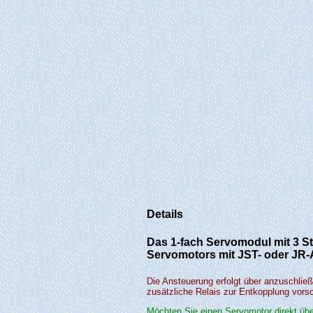
Details
Das 1-fach Servomodul mit 3 St
Servomotors mit JST- oder JR-
Die Ansteuerung erfolgt über anzuschlie
zusätzliche Relais zur Entkopplung vors
Möchten Sie einen Servomotor direkt übe