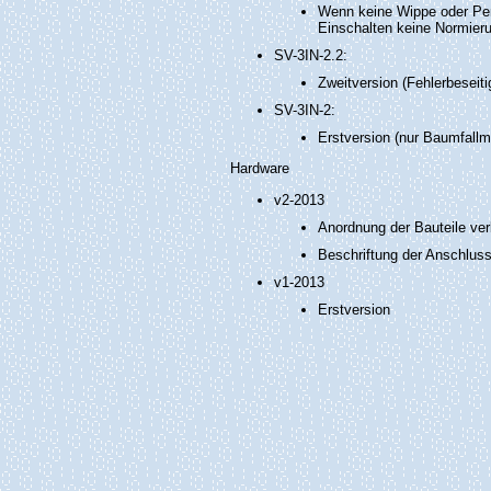
Wenn keine Wippe oder Pen
Einschalten keine Normieru
SV-3IN-2.2:
Zweitversion (Fehlerbeseit
SV-3IN-2:
Erstversion (nur Baumfall
Hardware
v2-2013
Anordnung der Bauteile ver
Beschriftung der Anschlu
v1-2013
Erstversion