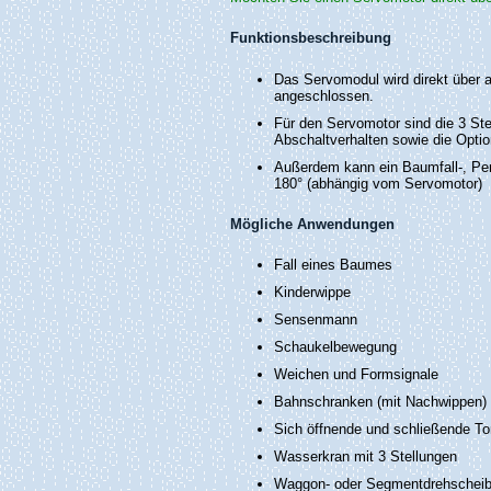
Funktionsbeschreibung
Das Servomodul wird direkt über 
angeschlossen.
Für den Servomotor sind die 3 Stel
Abschaltverhalten sowie die Optio
Außerdem kann ein Baumfall-, Pen
180° (abhängig vom Servomotor)
Mögliche Anwendungen
Fall eines Baumes
Kinderwippe
Sensenmann
Schaukelbewegung
Weichen und Formsignale
Bahnschranken (mit Nachwippen)
Sich öffnende und schließende To
Wasserkran mit 3 Stellungen
Waggon- oder Segmentdrehscheibe