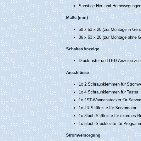
Sonstige Hin- und Herbewegunge
Maße (mm)
50 x 53 x 20 (zur Montage in Geh
36 x 53 x 20 (zur Montage ohne 
Schalter/Anzeige
Drucktaster und LED-Anzeige zu
Anschlüsse
1x 2 Schraubklemmen für Stromv
1x 4 Schraubklemmen für Taster
1x JST-Wannenstecker für Servo
1x JR-Stiftleiste für Servomotor
1x 3fach Stiftleiste für externes R
1x 5fach Steckleiste für Program
Stromversorgung