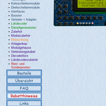
•
Kehrschleifenmodule
•
Drehscheibenmodule
•
Interfaces
•
Booster
•
Verteiler + Adapter
•
Lokdecoder
•
Dampfgeneratoren
•
Zubehör
•
Modulzubehör
•
Beleuchtung
•
Anlagenbau
•
Modulgehäuse
•
Verbindungskabel
•
Decoderlitze
•
Lokdecoderzubehör
•
Rest- und
Sonderposten
Bauteile
Übersicht
FAQ
Rabatthinweise
Links