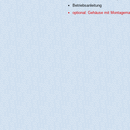
Betriebsanleitung
optional: Gehäuse mit Montagema