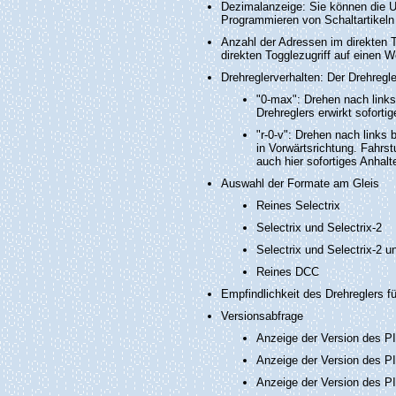
Dezimalanzeige: Sie können die Um
Programmieren von Schaltartikeln 
Anzahl der Adressen im direkten 
direkten Togglezugriff auf einen We
Drehreglerverhalten: Der Drehregle
"0-max": Drehen nach links
Drehreglers erwirkt sofort
"r-0-v": Drehen nach links 
in Vorwärtsrichtung. Fahrs
auch hier sofortiges Anhal
Auswahl der Formate am Gleis
Reines Selectrix
Selectrix und Selectrix-2
Selectrix und Selectrix-2 
Reines DCC
Empfindlichkeit des Drehreglers f
Versionsabfrage
Anzeige der Version des PI
Anzeige der Version des PI
Anzeige der Version des PI