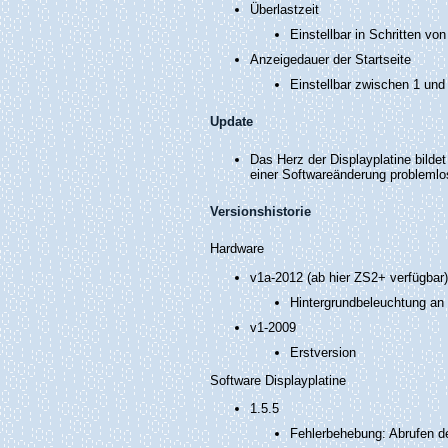
Überlastzeit
Einstellbar in Schritten v
Anzeigedauer der Startseite
Einstellbar zwischen 1 un
Update
Das Herz der Displayplatine bildet
einer Softwareänderung problemlo
Versionshistorie
Hardware
v1a-2012 (ab hier ZS2+ verfügbar)
Hintergrundbeleuchtung an
v1-2009
Erstversion
Software Displayplatine
1.5.5
Fehlerbehebung: Abrufen de