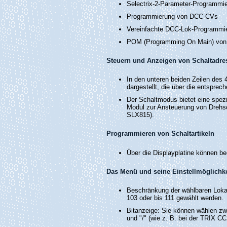
Selectrix-2-Parameter-Programmi
Programmierung von DCC-CVs
Vereinfachte DCC-Lok-Programmi
POM (Programming On Main) von 
Steuern und Anzeigen von Schaltadre
In den unteren beiden Zeilen des 
dargestellt, die über die entspre
Der Schaltmodus bietet eine spezi
Modul zur Ansteuerung von Drehs
SLX815).
Programmieren von Schaltartikeln
Über die Displayplatine können be
Das Menü und seine Einstellmöglichk
Beschränkung der wählbaren Lokad
103 oder bis 111 gewählt werden.
Bitanzeige: Sie können wählen zwi
und "/" (wie z. B. bei der TRIX C